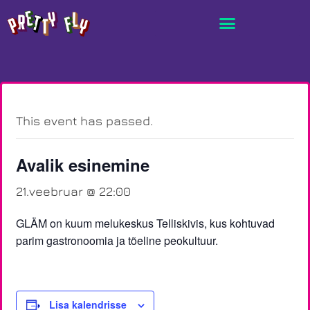
This event has passed.
Avalik esinemine
21.veebruar @ 22:00
GLÄM on kuum melukeskus Telliskivis, kus kohtuvad
parim gastronoomia ja tõeline peokultuur.
Lisa kalendrisse